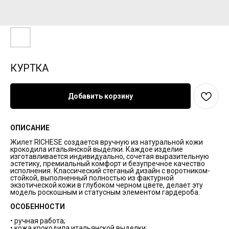
КУРТКА
Добавить корзину
ОПИСАНИЕ
Жилет RICHESE создается вручную из натуральной кожи
крокодила итальянской выделки. Каждое изделие
изготавливается индивидуально, сочетая выразительную
эстетику, премиальный комфорт и безупречное качество
исполнения. Классический стеганый дизайн с воротником-
стойкой, выполненный полностью из фактурной
экзотической кожи в глубоком черном цвете, делает эту
модель роскошным и статусным элементом гардероба.
ОСОБЕННОСТИ
• ручная работа;
• кожа крокодила итальянской выделки;