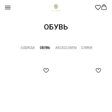
ОБУВЬ
ОДЕЖДА
ОБУВЬ
АКСЕССУАРЫ
СУМКИ