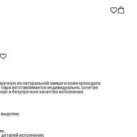
 вручную из натуральной замши и кожи крокодила
 пара изготавливается индивидуально, сочетая
орт и безупречное качество исполнения.
 выделки;
ие;
 деталей исполнения;