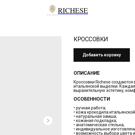
RICHESE
КРОССОВКИ
Добавить корзину
ОПИСАНИЕ
Кроссовки Richese создаются
итальянской выделки. Каждая
выразительную эстетику, комф
ОСОБЕННОСТИ
• ручная работа;
• кожа крокодила итальянской
• натуральная замша;
• кожаная подкладка;
• анатомическая стелька;
• индивидуальное изготовлен
• возможность выбора цвета и