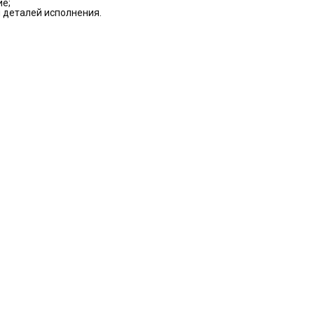
ие;
 деталей исполнения.