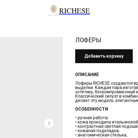
RICHESE
ЛОФЕРЫ
Добавить корзину
ОПИСАНИЕ
Лоферы RICHESE создаются вр
выделки. Каждая пара изгота
эстетику, бескомпромиссный 
Классический силуэт в комби
делает эту модель элегантны
ОСОБЕННОСТИ
• ручная работа;
• кожа крокодила итальянской
• контрастная светлая подошв
• кожаная подкладка;
• анатомическая стелька;