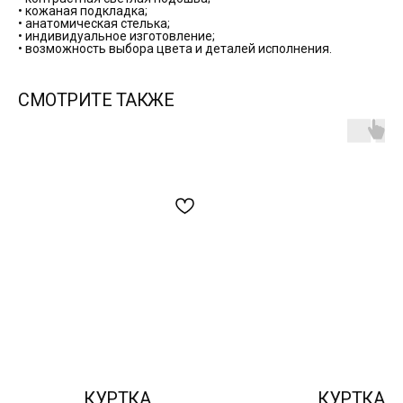
• кожаная подкладка;
• анатомическая стелька;
• индивидуальное изготовление;
• возможность выбора цвета и деталей исполнения.
СМОТРИТЕ ТАКЖЕ
КУРТКА
КУРТКА