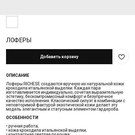
ЛОФЕРЫ
Добавить корзину
ОПИСАНИЕ
Лоферы RICHESE создаются вручную из натуральной кожи
крокодила итальянской выделки. Каждая пара
изготавливается индивидуально, сочетая выразительную
эстетику, бескомпромиссный комфорт и безупречное
качество исполнения. Классический силуэт в комбинации с
неповторимой фактурой экзотической кожи делает эту
модель элегантным и статусным элементом гардероба.
ОСОБЕННОСТИ
• ручная работа;
• кожа крокодила итальянской выделки;
• контрастная светлая подошва;