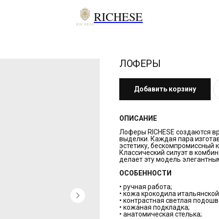
RICHESE
ЛОФЕРЫ
Добавить корзину
ОПИСАНИЕ
Лоферы RICHESE создаются вр
выделки. Каждая пара изгота
эстетику, бескомпромиссный 
Классический силуэт в комби
делает эту модель элегантны
ОСОБЕННОСТИ
• ручная работа;
• кожа крокодила итальянской
• контрастная светлая подошв
• кожаная подкладка;
• анатомическая стелька;