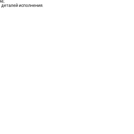
ие;
 деталей исполнения.