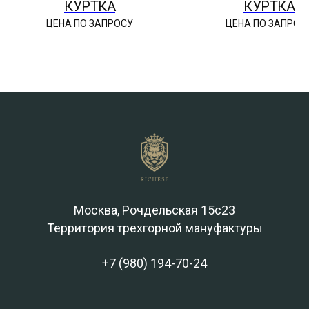
КУРТКА
КУРТКА
ЦЕНА ПО ЗАПРОСУ
ЦЕНА ПО ЗАПРОС
Москва, Рочдельская 15с23
Территория трехгорной мануфактуры
+7 (980) 194-70-24