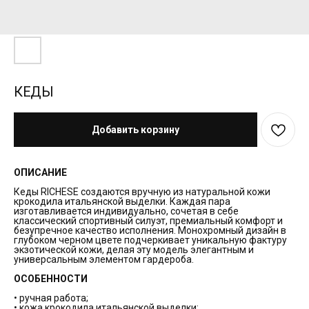
КЕДЫ
Добавить корзину
ОПИСАНИЕ
Кеды RICHESE создаются вручную из натуральной кожи
крокодила итальянской выделки. Каждая пара
изготавливается индивидуально, сочетая в себе
классический спортивный силуэт, премиальный комфорт и
безупречное качество исполнения. Монохромный дизайн в
глубоком черном цвете подчеркивает уникальную фактуру
экзотической кожи, делая эту модель элегантным и
универсальным элементом гардероба.
ОСОБЕННОСТИ
• ручная работа;
• кожа крокодила итальянской выделки;